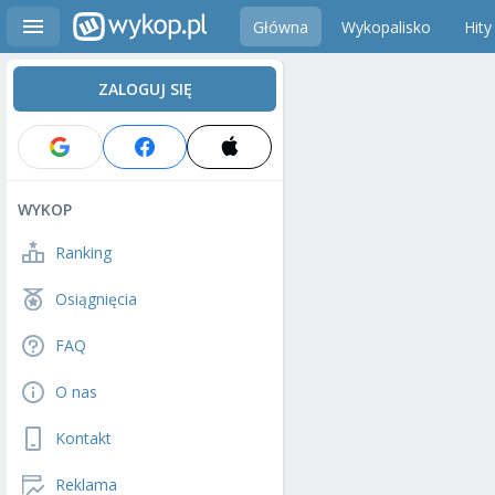
Główna
Wykopalisko
Hity
ZALOGUJ SIĘ
WYKOP
Ranking
Osiągnięcia
FAQ
O nas
Kontakt
Reklama