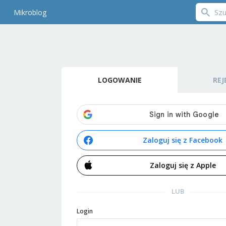
Mikroblog
LOGOWANIE
REJ
Zaloguj się z Facebook
Zaloguj się z Apple
LUB
Login