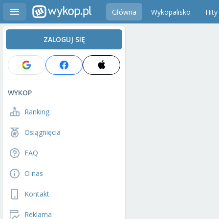
Główna
Wykopalisko
Hity
ZALOGUJ SIĘ
WYKOP
Ranking
Osiągnięcia
FAQ
O nas
Kontakt
Reklama