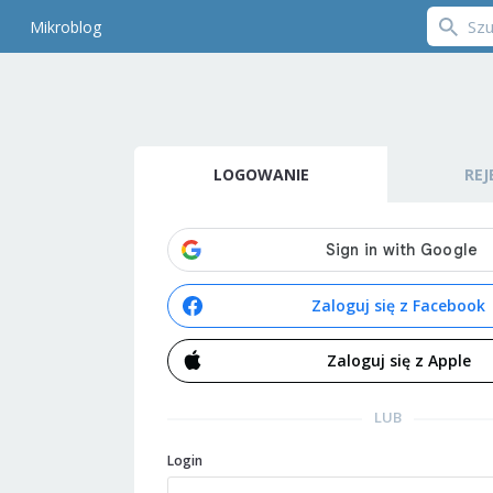
Mikroblog
LOGOWANIE
REJ
Zaloguj się z Facebook
Zaloguj się z Apple
LUB
Login