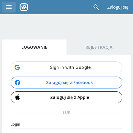
Zaloguj się
LOGOWANIE
REJESTRACJA
Zaloguj się z Facebook
Zaloguj się z Apple
LUB
Login