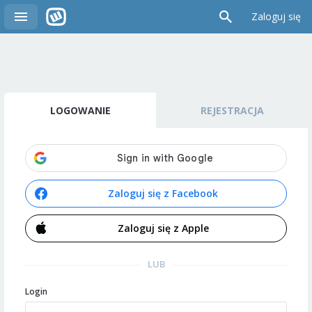
Zaloguj się
LOGOWANIE
REJESTRACJA
Zaloguj się z Facebook
Zaloguj się z Apple
LUB
Login