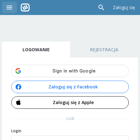
Zaloguj się
LOGOWANIE
REJESTRACJA
Zaloguj się z Facebook
Zaloguj się z Apple
LUB
Login