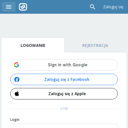
Zaloguj się
LOGOWANIE
REJESTRACJA
Zaloguj się z Facebook
Zaloguj się z Apple
LUB
Login