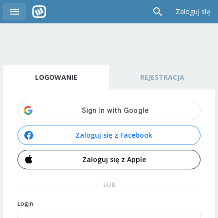
Zaloguj się
LOGOWANIE
REJESTRACJA
Zaloguj się z Facebook
Zaloguj się z Apple
LUB
Login