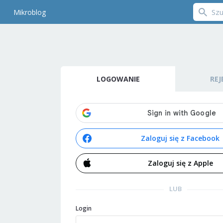
Mikroblog
LOGOWANIE
REJ
Zaloguj się z Facebook
Zaloguj się z Apple
LUB
Login