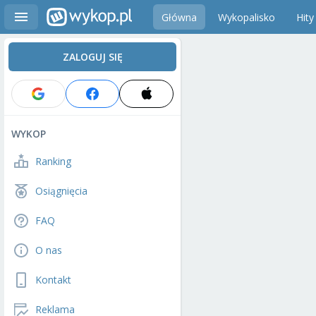
Główna
Wykopalisko
Hity
ZALOGUJ SIĘ
WYKOP
Ranking
Osiągnięcia
FAQ
O nas
Kontakt
Reklama