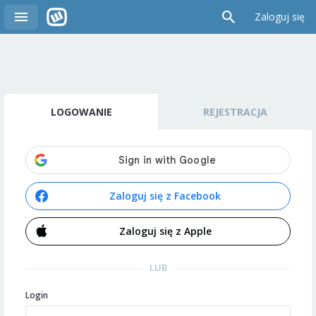
Zaloguj się
LOGOWANIE
REJESTRACJA
Zaloguj się z Facebook
Zaloguj się z Apple
LUB
Login