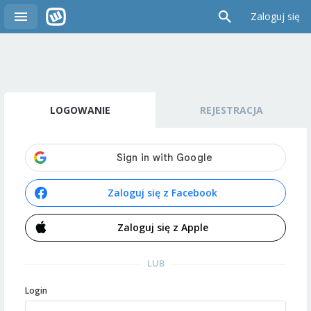
Zaloguj się
LOGOWANIE
REJESTRACJA
Zaloguj się z Facebook
Zaloguj się z Apple
LUB
Login