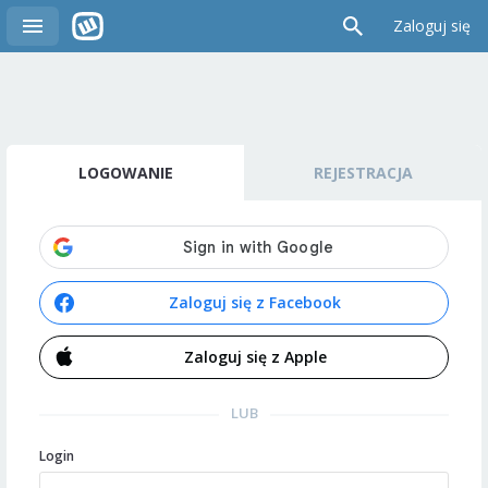
Zaloguj się
LOGOWANIE
REJESTRACJA
Zaloguj się z Facebook
Zaloguj się z Apple
LUB
Login