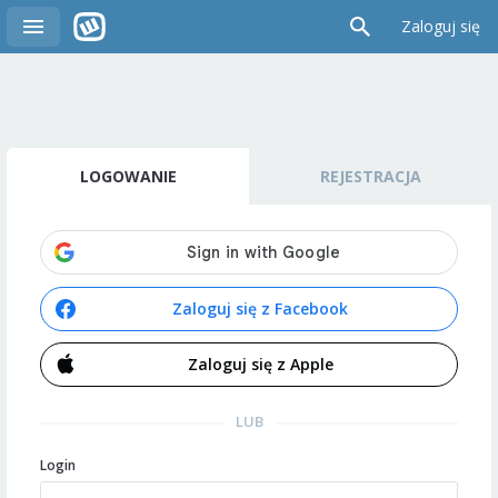
Zaloguj się
LOGOWANIE
REJESTRACJA
Zaloguj się z Facebook
Zaloguj się z Apple
LUB
Login