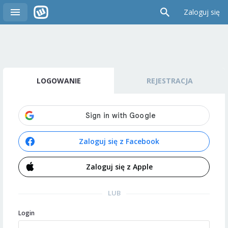
Zaloguj się
LOGOWANIE
REJESTRACJA
Zaloguj się z Facebook
Zaloguj się z Apple
LUB
Login