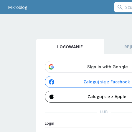
Mikroblog
LOGOWANIE
REJ
Zaloguj się z Facebook
Zaloguj się z Apple
LUB
Login