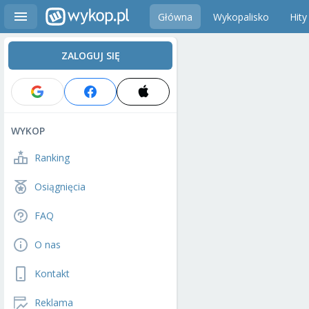
Główna
Wykopalisko
Hity
ZALOGUJ SIĘ
WYKOP
Ranking
Osiągnięcia
FAQ
O nas
Kontakt
Reklama