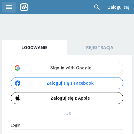
Zaloguj się
LOGOWANIE
REJESTRACJA
Zaloguj się z Facebook
Zaloguj się z Apple
LUB
Login