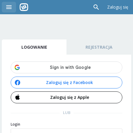
Zaloguj się
LOGOWANIE
REJESTRACJA
Zaloguj się z Facebook
Zaloguj się z Apple
LUB
Login