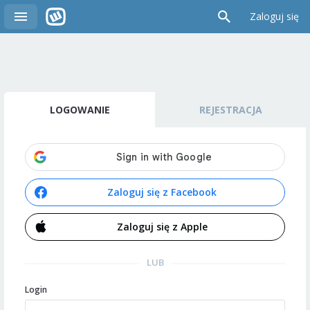
Zaloguj się
LOGOWANIE
REJESTRACJA
Zaloguj się z Facebook
Zaloguj się z Apple
LUB
Login