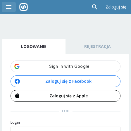
Zaloguj się
LOGOWANIE
REJESTRACJA
Zaloguj się z Facebook
Zaloguj się z Apple
LUB
Login