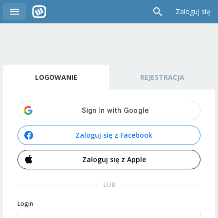
Zaloguj się
LOGOWANIE
REJESTRACJA
Zaloguj się z Facebook
Zaloguj się z Apple
LUB
Login