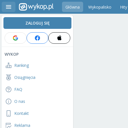
Główna
Wykopalisko
Hity
ZALOGUJ SIĘ
WYKOP
Ranking
Osiągnięcia
FAQ
O nas
Kontakt
Reklama