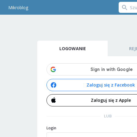
Mikroblog
LOGOWANIE
REJ
Zaloguj się z Facebook
Zaloguj się z Apple
LUB
Login