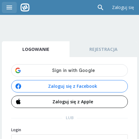
Zaloguj się
LOGOWANIE
REJESTRACJA
Zaloguj się z Facebook
Zaloguj się z Apple
LUB
Login