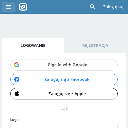
Zaloguj się
LOGOWANIE
REJESTRACJA
Zaloguj się z Facebook
Zaloguj się z Apple
LUB
Login