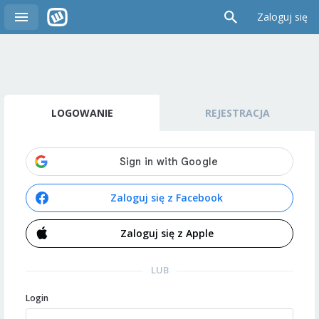
Zaloguj się
LOGOWANIE
REJESTRACJA
Zaloguj się z Facebook
Zaloguj się z Apple
LUB
Login