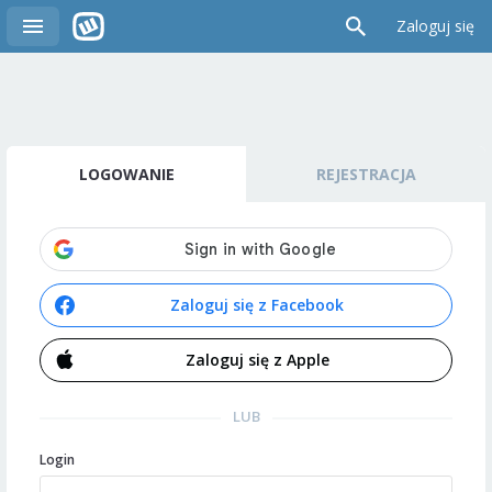
Zaloguj się
LOGOWANIE
REJESTRACJA
Zaloguj się z Facebook
Zaloguj się z Apple
LUB
Login