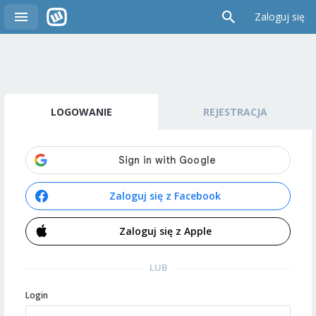
Zaloguj się
LOGOWANIE
REJESTRACJA
Zaloguj się z Facebook
Zaloguj się z Apple
LUB
Login