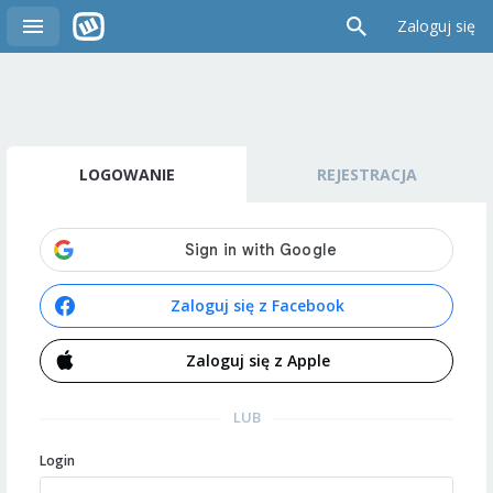
Zaloguj się
LOGOWANIE
REJESTRACJA
Zaloguj się z Facebook
Zaloguj się z Apple
LUB
Login