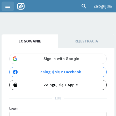
Zaloguj się
LOGOWANIE
REJESTRACJA
Zaloguj się z Facebook
Zaloguj się z Apple
LUB
Login