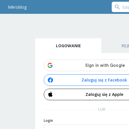
Mikroblog
LOGOWANIE
REJ
Zaloguj się z Facebook
Zaloguj się z Apple
LUB
Login