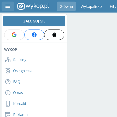
Główna
Wykopalisko
Hity
ZALOGUJ SIĘ
WYKOP
Ranking
Osiągnięcia
FAQ
O nas
Kontakt
Reklama