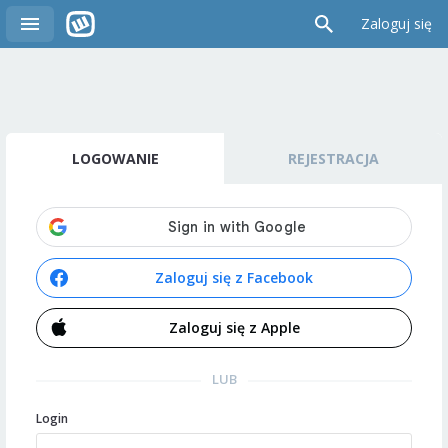
Zaloguj się
LOGOWANIE
REJESTRACJA
Zaloguj się z Facebook
Zaloguj się z Apple
LUB
Login