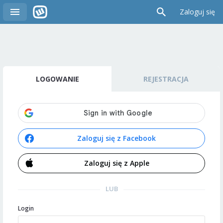
Zaloguj się
LOGOWANIE
REJESTRACJA
Zaloguj się z Facebook
Zaloguj się z Apple
LUB
Login