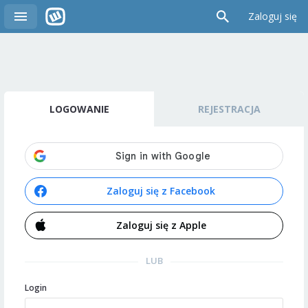
Zaloguj się
LOGOWANIE
REJESTRACJA
Zaloguj się z Facebook
Zaloguj się z Apple
LUB
Login