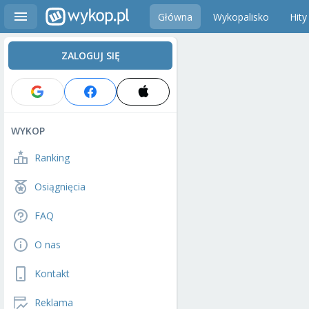
Główna
Wykopalisko
Hity
ZALOGUJ SIĘ
WYKOP
Ranking
Osiągnięcia
FAQ
O nas
Kontakt
Reklama