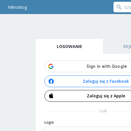
Mikroblog
LOGOWANIE
REJ
Zaloguj się z Facebook
Zaloguj się z Apple
LUB
Login