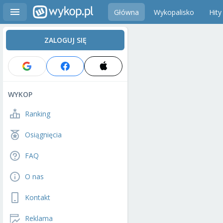
Główna
Wykopalisko
Hity
ZALOGUJ SIĘ
WYKOP
Ranking
Osiągnięcia
FAQ
O nas
Kontakt
Reklama