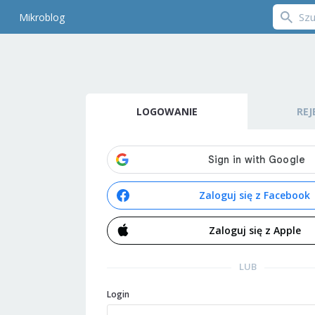
Mikroblog
LOGOWANIE
REJ
Zaloguj się z Facebook
Zaloguj się z Apple
LUB
Login