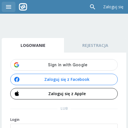
Zaloguj się
LOGOWANIE
REJESTRACJA
Zaloguj się z Facebook
Zaloguj się z Apple
LUB
Login