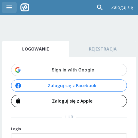
Zaloguj się
LOGOWANIE
REJESTRACJA
Zaloguj się z Facebook
Zaloguj się z Apple
LUB
Login