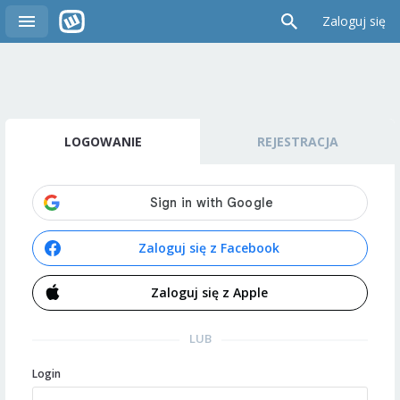
Zaloguj się
LOGOWANIE
REJESTRACJA
Zaloguj się z Facebook
Zaloguj się z Apple
LUB
Login