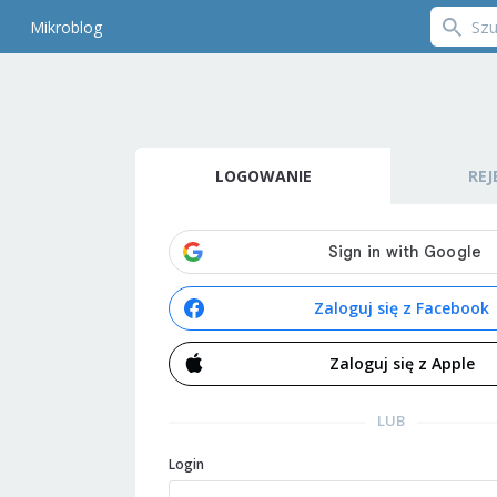
Mikroblog
LOGOWANIE
REJ
Zaloguj się z Facebook
Zaloguj się z Apple
LUB
Login