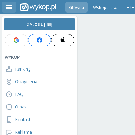
Główna
Wykopalisko
Hity
ZALOGUJ SIĘ
WYKOP
Ranking
Osiągnięcia
FAQ
O nas
Kontakt
Reklama