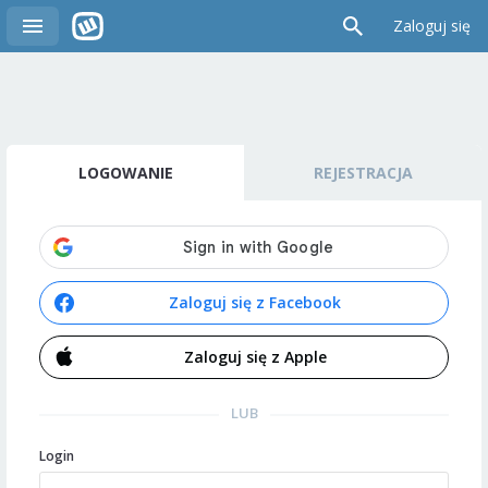
Zaloguj się
LOGOWANIE
REJESTRACJA
Zaloguj się z Facebook
Zaloguj się z Apple
LUB
Login