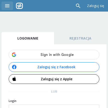
Zaloguj się
LOGOWANIE
REJESTRACJA
Zaloguj się z Facebook
Zaloguj się z Apple
LUB
Login