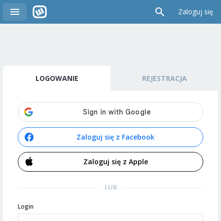
Zaloguj się
LOGOWANIE
REJESTRACJA
Zaloguj się z Facebook
Zaloguj się z Apple
LUB
Login