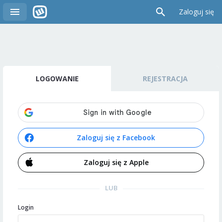
Zaloguj się
LOGOWANIE
REJESTRACJA
Zaloguj się z Facebook
Zaloguj się z Apple
LUB
Login