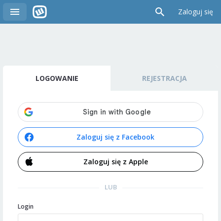
Zaloguj się
LOGOWANIE
REJESTRACJA
Zaloguj się z Facebook
Zaloguj się z Apple
LUB
Login