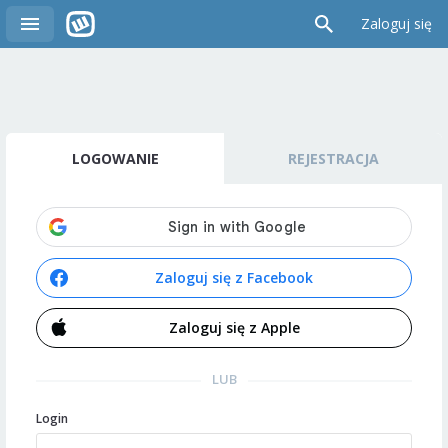
Zaloguj się
LOGOWANIE
REJESTRACJA
Zaloguj się z Facebook
Zaloguj się z Apple
LUB
Login