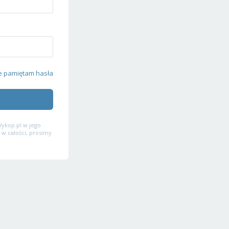
e pamiętam hasła
ykop.pl w jego
 w całości, prosimy