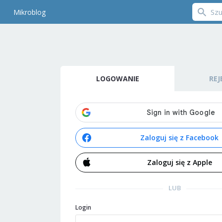
Mikroblog
LOGOWANIE
REJ
Zaloguj się z Facebook
Zaloguj się z Apple
LUB
Login