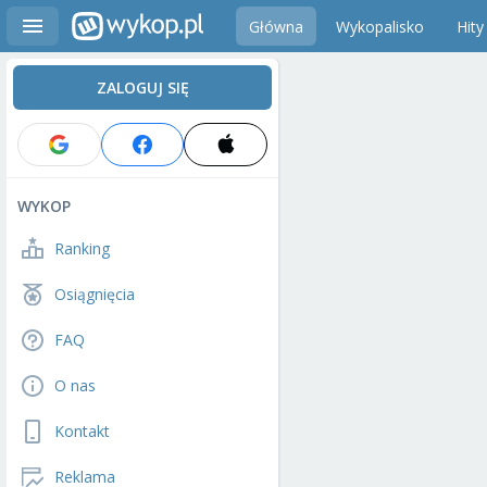
Główna
Wykopalisko
Hity
ZALOGUJ SIĘ
WYKOP
Ranking
Osiągnięcia
FAQ
O nas
Kontakt
Reklama