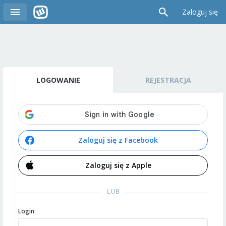
Zaloguj się
LOGOWANIE
REJESTRACJA
Zaloguj się z Facebook
Zaloguj się z Apple
LUB
Login