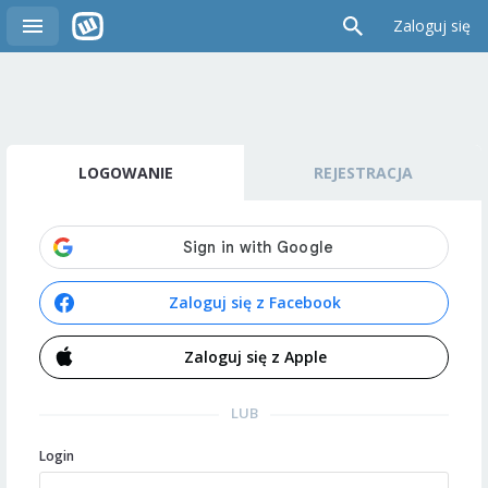
Zaloguj się
LOGOWANIE
REJESTRACJA
Zaloguj się z Facebook
Zaloguj się z Apple
LUB
Login