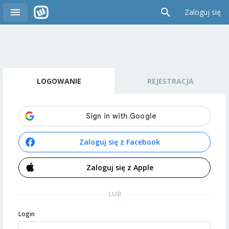
Zaloguj się
LOGOWANIE
REJESTRACJA
Zaloguj się z Facebook
Zaloguj się z Apple
LUB
Login