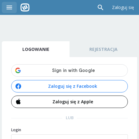
Zaloguj się
LOGOWANIE
REJESTRACJA
Zaloguj się z Facebook
Zaloguj się z Apple
LUB
Login