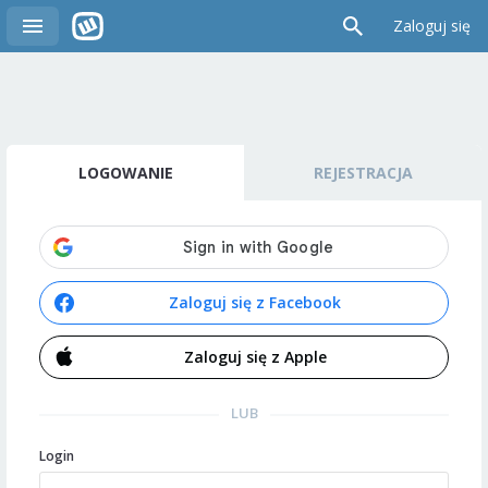
Zaloguj się
LOGOWANIE
REJESTRACJA
Zaloguj się z Facebook
Zaloguj się z Apple
LUB
Login