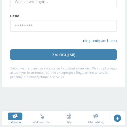
Hasło
nie pamiętam hasła
ZALOGUJ SIĘ
Zalogowanie oznacza akceptację
Regulaminu serwisu
Wykop.pl w jego
aktualnym brzmieniu. Jeśli nie akceptujesz Regulaminu w całości,
prosimy o niekorzystanie z serwisu.
Główna
Wykopalisko
Hity
Mikroblog