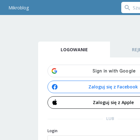
Mikroblog
LOGOWANIE
REJ
Zaloguj się z Facebook
Zaloguj się z Apple
LUB
Login