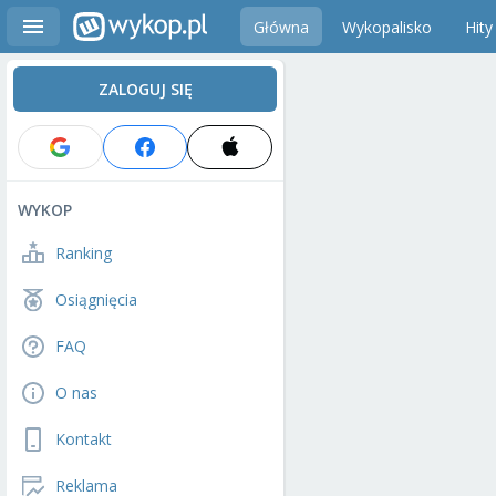
Główna
Wykopalisko
Hity
ZALOGUJ SIĘ
WYKOP
Ranking
Osiągnięcia
FAQ
O nas
Kontakt
Reklama